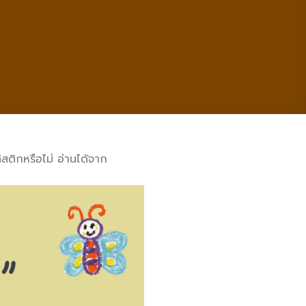
ิสติกหรือไม่ อ่านได้จาก