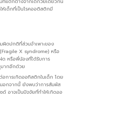
ที่แตกต่างจากเด็กวัยเดียวกัน
้เด็กที่เป็นโรคออติสติกมี
ามผิดปกติที่ส่วนจำเพาะของ
ะ (Fragile X syndrome) หรือ
 หรือพี่น้องที่ได้รับการ
ยุมากอีกด้วย
กต่อการเกิดออทิสติกในเด็ก โดย
นอกจากนี้ ยังพบว่าการสัมผัส
 อาจเป็นปัจจัยที่ทำให้เกิดออ