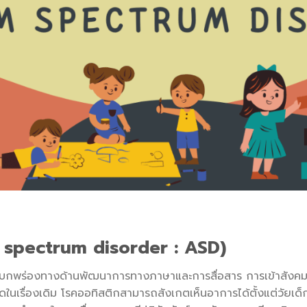
m spectrum disorder : ASD)
วามบกพร่องทางด้านพัฒนาการทางภาษาและการสื่อสาร การเข้าสังคม 
เรื่องเดิม โรคออทิสติกสามารถสังเกตเห็นอาการได้ตั้งแต่วัยเด็