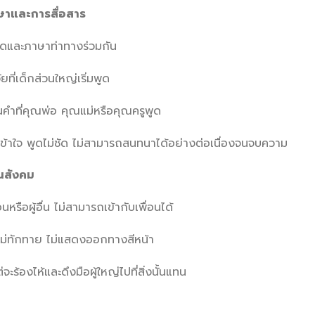
ษาและการสื่อสาร
ดและภาษาท่าทางร่วมกัน
วัยที่เด็กส่วนใหญ่เริ่มพูด
คำที่คุณพ่อ คุณแม่หรือคุณครูพูด
่เข้าใจ พูดไม่ชัด ไม่สามารถสนทนาได้อย่างต่อเนื่องจนจบความ
ในสังคม
นหรือผู้อื่น ไม่สามารถเข้ากับเพื่อนได้
บ ไม่ทักทาย ไม่แสดงออกทางสีหน้า
จะร้องไห้และดึงมือผู้ใหญ่ไปที่สิ่งนั้นแทน