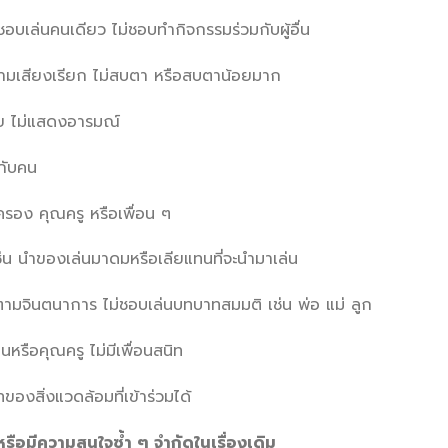
่น ชอบเล่นคนเดียว ไม่ชอบทำกิจกรรมร่วมกับผู้อื่น
งตามเสียงเรียก ไม่สบตา หรือสบตาน้อยมาก
มย ไม่แสดงอารมณ์
กับคน
กครอง คุณครู หรือเพื่อน ๆ
เช่น นำของเล่นมาดมหรือเลียแทนที่จะนำมาเล่น
่นตามจินตนาการ ไม่ชอบเล่นบทบาทสมมติ เช่น พ่อ แม่ ลูก
นหรือคุณครู ไม่มีเพื่อนสนิท
ทของสิ่งแวดล้อมที่เข้าร่วมได้
ือมีความสนใจซ้ำ ๆ จำกัดในเรื่องเดิม