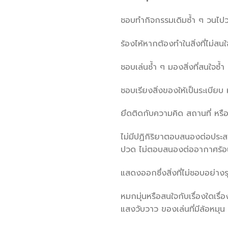
ชอบทำกิจกรรมเดิมซ้ำ ๆ วนไปว
ร้องไห้หากต้องทำในสิ่งที่ไม่สนใจ
ชอบเล่นซ้ำ ๆ มองสิ่งที่สนใจซ
ชอบเรียงสิ่งของให้เป็นระเบียบ
ยึดติดกับความคิด สถานที่ หรือ
ไม่มีปฏิกิริยาตอบสนองต่อประส
ปวด ไม่ตอบสนองต่ออากาศร้อน
แสดงออกซึ่งสิ่งที่ไม่ชอบอย่างรุ
หมกมุ่นหรือสนใจกับเรื่องใดเรื่
แสงวับวาว ของเล่นที่มีล้อหมุน