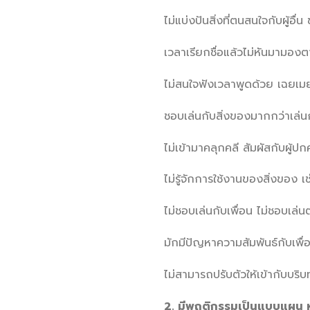
ไม่แบ่งปันสิ่งที่ตนสนใจกับผู้อื
เวลาเรียกชื่อแล้วไม่หันมามอ
ไม่สนใจฟังเวลาพูดด้วย เฉยเ
ชอบเล่นกับสิ่งของมากกว่าเล่น
ไม่เข้ามาคลุกคลี สัมผัสกับผู้ป
ไม่รู้จักการใช้งานของสิ่งของ 
ไม่ชอบเล่นกับเพื่อน ไม่ชอบเล
มักมีปัญหาความสัมพันธ์กับเพื่อ
ไม่สามารถปรับตัวให้เข้ากับบริบ
2. มีพฤติกรรมเป็นแบบแผน หร