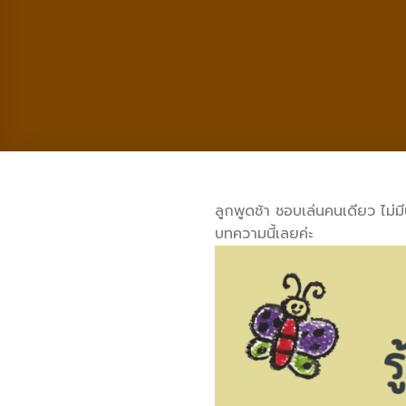
ลูกพูดช้า ชอบเล่นคนเดียว ไม่ม
บทความนี้เลยค่ะ