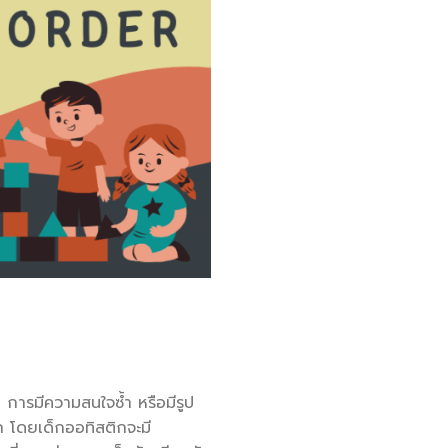
การมีความสนใจซ้ำ หรือมีรูป
ก โดยเด็กออทิสติกจะมี