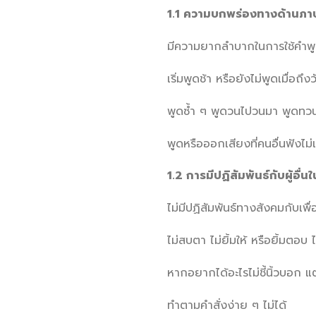
1.1 ความบกพร่องทางด้านภา
มีความยากลำบากในการใช้คำพู
เริ่มพูดช้า หรือยังไม่พูดเมื่อถึง
พูดซ้ำ ๆ พูดวนไปวนมา พูดทวน
พูดหรือออกเสียงที่คนอื่นฟังไม
1.2 การมีปฏิสัมพันธ์กับผู้อื่น
ไม่มีปฏิสัมพันธ์ทางสังคมกับเพื่อ
ไม่สบตา ไม่ยิ้มให้ หรือยิ้มตอ
หากอยากได้อะไรไม่ชี้นิ้วบอก แต่
ทำตามคำสั่งง่าย ๆ ไม่ได้