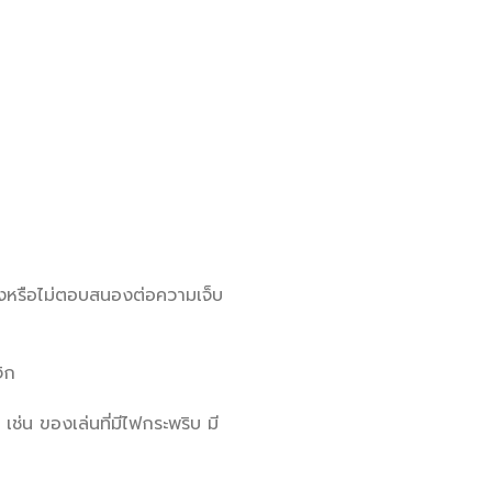
นองหรือไม่ตอบสนองต่อความเจ็บ
จิก
เช่น ของเล่นที่มีไฟกระพริบ มี