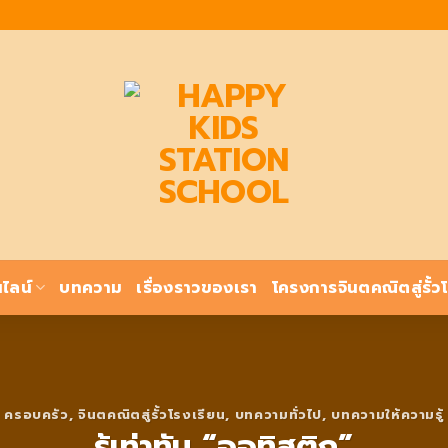
ไลน์
บทความ
เรื่องราวของเรา
โครงการจินตคณิตสู่รั้ว
ครอบครัว
,
จินตคณิตสู่รั้วโรงเรียน
,
บทความทั่วไป
,
บทความให้ความรู้
รู้เท่าทัน “ออทิสติก”