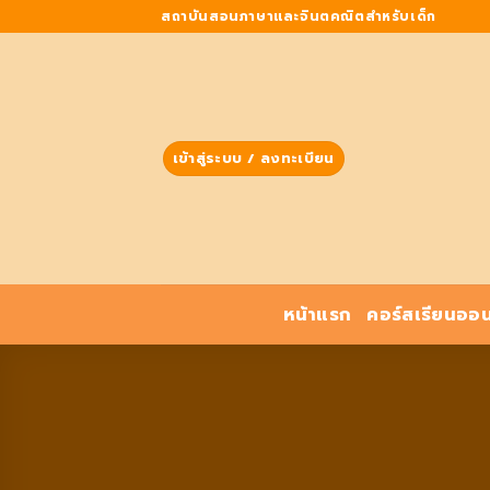
Skip
สถาบันสอนภาษาและจินตคณิตสำหรับเด็ก
to
content
เข้าสู่ระบบ / ลงทะเบียน
หน้าแรก
คอร์สเรียนออน