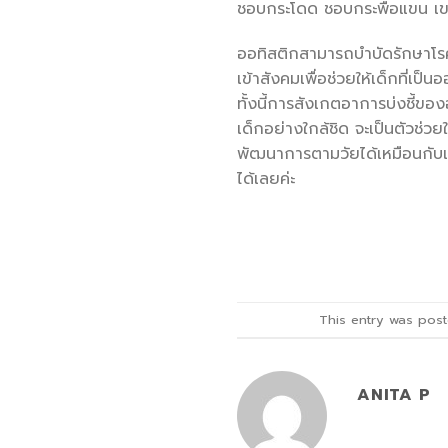
ชอบกระโดด ชอบกระพือแขน เขย่
ออทิสติกสามารถบำบัดรักษาโรค
เข้าสังคมเพื่อช่วยให้เด็กที่เ
ทั้งนี้การสังเกตอาการบ่งชี้ข
เด็กอย่างใกล้ชิด จะเป็นตัวช่วยใ
พัฒนาการตามวัยได้เหมือนกับเด็
ได้เลยค่ะ
This entry was pos
ANITA P