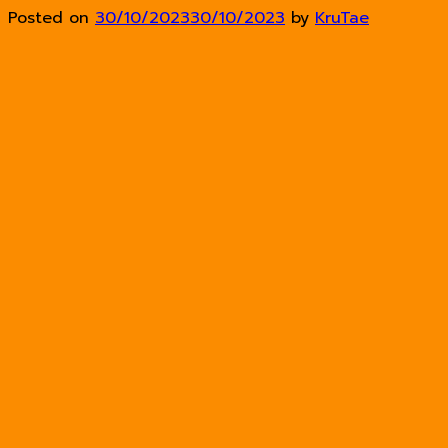
Posted on
30/10/2023
30/10/2023
by
KruTae