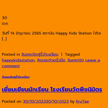
30
ต.ค.
วันที่ 14 มิถุนายน 2565 สถาบัน Happy Kids Station ได้เข
[…]
Continue reading
→
Posted in
จินตคณิตสู่รั้วโรงเรียน
|
Tagged
happykidsstation
,
คิดเลขด้วยนิ้วมือ
,
จินตคณิต
Leave a
comment
จินตคณิตสู่รั้วโรงเรียน
เยี่ยมเยียนนักเรียน โรงเรียนวัดพืชนิมิตร
Posted on
30/10/2023
30/10/2023
by
KruTae