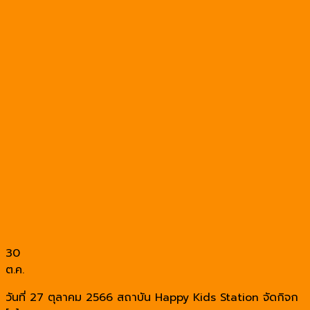
30
ต.ค.
วันที่ 27 ตุลาคม 2566 สถาบัน Happy Kids Station จัดกิจก