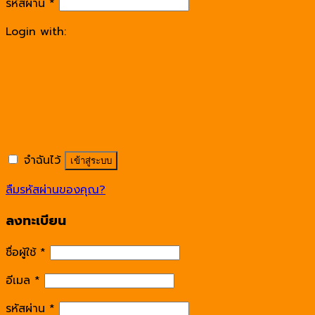
รหัสผ่าน
*
Login with:
จำฉันไว้
เข้าสู่ระบบ
ลืมรหัสผ่านของคุณ?
ลงทะเบียน
ชื่อผู้ใช้
*
อีเมล
*
รหัสผ่าน
*