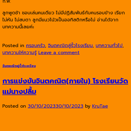
ก.พ.
ลูกพูดช้า ชอบเล่นคนเดียว ไม่มีปฏิสัมพันธ์กับคนรอบข้าง เรียก
ไม่หัน ไม่สบตา ลูกมีแนวโน้วเป็นออทิสติกหรือไม่ อ่านได้จาก
บทความนี้เลยค่ะ
Continue reading
→
Posted in
ครอบครัว
,
จินตคณิตสู่รั้วโรงเรียน
,
บทความทั่วไป
,
บทความให้ความรู้
Leave a comment
จินตคณิตสู่รั้วโรงเรียน
การแข่งขันจินตคณิต(ภายใน) โรงเรียนวัด
แม่นางปลื้ม
Posted on
30/10/2023
30/10/2023
by
KruTae