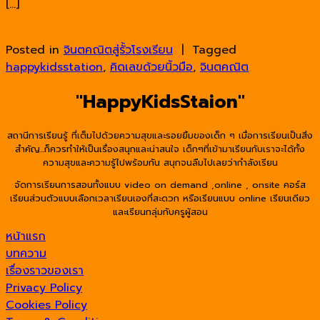
[…]
Continue reading
→
Posted in
จินตคณิตสู่รั้วโรงเรียน
|
Tagged
happykidsstation
,
คิดเลขด้วยนิ้วมือ
,
จินตคณิต
"HappyKidsStaion"
สถานีการเรียนรู้ ที่เต็มไปด้วยความสุขและรอยยิ้มของเด็ก ๆ เมื่อการเรียนเป็นสิ่ง
สำคัญ...ก็ควรทำให้เป็นเรื่องสนุกและน่าสนใจ เด็กๆที่เข้ามาเรียนกับเราจะได้ทั้ง
ความสุขและความรู้ไปพร้อมกัน สนุกจนลืมไปเลยว่ากำลังเรียน
จัดการเรียนการสอนทั้งแบบ video on demand ,online , onsite คอร์ส
เรียนส่วนตัวแบบเลือกเวลาเรียนเองที่สะดวก หรือเรียนแบบ online เรียนเดียว
และเรียนกลุ่มกับครูผู้สอน
หน้าแรก
บทความ
เรื่องราวของเรา
Privacy Policy
Cookies Policy