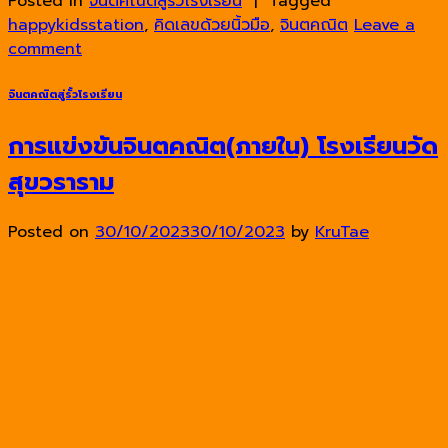
Posted in
จินตคณิตสู่รั้วโรงเรียน
|
Tagged
happykidsstation
,
คิดเลขด้วยนิ้วมือ
,
จินตคณิต
Leave a
comment
จินตคณิตสู่รั้วโรงเรียน
การแข่งขันจินตคณิต(ภายใน) โรงเรียนวัด
สุขวราราม
Posted on
30/10/2023
30/10/2023
by
KruTae