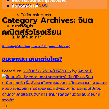
โครงการจินตคณิตสู่รั้วโรงเรียน
ตะกร้าสินค้า /
฿
0.00
นัดทดลองเรียน
ไม่มีสินค้าในตะกร้า
Category Archives:
จินต
ตะกร้าสินค้า
คณิตสู่รั้วโรงเรียน
ไม่มีสินค้าในตะกร้า
จินตคณิตสู่รั้วโรงเรียน
,
บทความทั่วไป
,
บทความให้ความรู้
จินตคณิต เหมาะกับใคร?
Posted on
20/06/2025
24/05/2026
by
Anita P
20