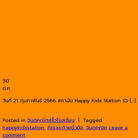
30
ต.ค.
วันที่ 21 กุมภาพันธ์ 2566 สถาบัน Happy Kids Station ร่ว […]
Continue reading
→
Posted in
จินตคณิตสู่รั้วโรงเรียน
|
Tagged
happykidsstation
,
คิดเลขด้วยนิ้วมือ
,
จินตคณิต
Leave a
comment