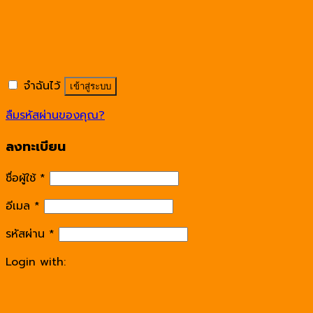
จำฉันไว้
เข้าสู่ระบบ
ลืมรหัสผ่านของคุณ?
ลงทะเบียน
ชื่อผู้ใช้
*
อีเมล
*
รหัสผ่าน
*
Login with: