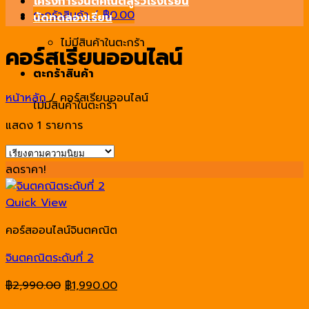
โครงการจินตคณิตสู่รั้วโรงเรียน
ตะกร้าสินค้า /
฿
0.00
นัดทดลองเรียน
ไม่มีสินค้าในตะกร้า
คอร์สเรียนออนไลน์
ตะกร้าสินค้า
หน้าหลัก
/
คอร์สเรียนออนไลน์
ไม่มีสินค้าในตะกร้า
แสดง 1 รายการ
ลดราคา!
Quick View
คอร์สออนไลน์จินตคณิต
จินตคณิตระดับที่ 2
Original
Current
฿
2,990.00
฿
1,990.00
price
price
Add to cart