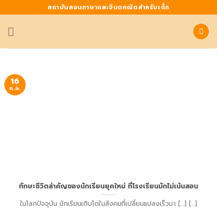
Skip
สถาบันสอนภาษาและจินตคณิตสำหรับเด็ก
to
content
16
ก.ค.
ทักษะชีวิตสำคัญของนักเรียนยุคใหม่ ที่โรงเรียนมักไม่เน้นสอน
ในโลกปัจจุบัน นักเรียนเติบโตในสังคมที่เปลี่ยนแปลงเร็วมา [...] [...]