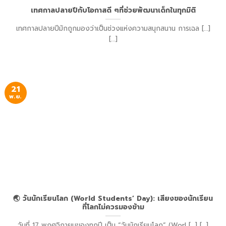
เทศกาลปลายปีกับโอกาสดี ๆที่ช่วยพัฒนาเด็กในทุกมิติ
เทศกาลปลายปีมักถูกมองว่าเป็นช่วงแห่งความสนุกสนาน การเฉล [...]
[...]
21
พ.ย.
🌏 วันนักเรียนโลก (World Students’ Day): เสียงของนักเรียน
ที่โลกไม่ควรมองข้าม
วันที่ 17 พฤศจิกายนของทุกปี เป็น “วันนักเรียนโลก” (Worl [...] [...]