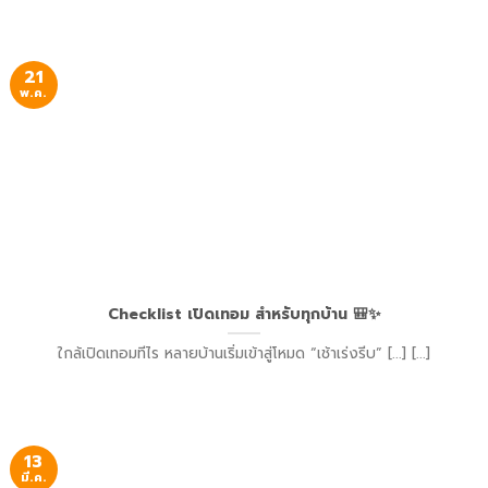
21
พ.ค.
Checklist เปิดเทอม สำหรับทุกบ้าน 🎒✨
ใกล้เปิดเทอมทีไร หลายบ้านเริ่มเข้าสู่โหมด “เช้าเร่งรีบ” [...] [...]
13
มี.ค.