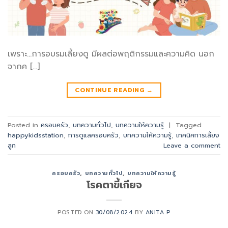
เพราะ…การอบรมเลี้ยงดู มีผลต่อพฤติกรรมและความคิด นอก
จากค […]
CONTINUE READING
→
Posted in
ครอบครัว
,
บทความทั่วไป
,
บทความให้ความรู้
|
Tagged
happykidsstation
,
การดูแลครอบครัว
,
บทความให้ความรู้
,
เทคนิคการเลี้ยง
ลูก
Leave a comment
ครอบครัว
,
บทความทั่วไป
,
บทความให้ความรู้
โรคตาขี้เกียจ
POSTED ON
30/08/2024
BY
ANITA P