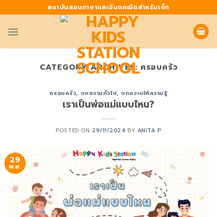
Skip
สถาบันสอนภาษาและจินตคณิตสำหรับเด็ก
to
content
CATEGORY ARCHIVES:
ครอบครัว
ครอบครัว
,
บทความทั่วไป
,
บทความให้ความรู้
เราเป็นพ่อแม่แบบไหน?
POSTED ON
29/11/2024
BY
ANITA P
29
พ.ย.