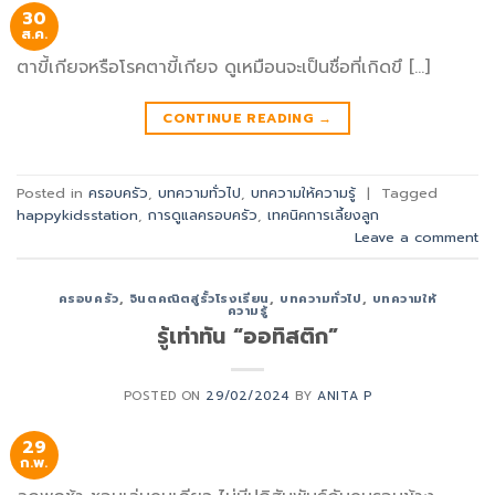
30
ส.ค.
ตาขี้เกียจหรือโรคตาขี้เกียจ ดูเหมือนจะเป็นชื่อที่เกิดขึ […]
CONTINUE READING
→
Posted in
ครอบครัว
,
บทความทั่วไป
,
บทความให้ความรู้
|
Tagged
happykidsstation
,
การดูแลครอบครัว
,
เทคนิคการเลี้ยงลูก
Leave a comment
ครอบครัว
,
จินตคณิตสู่รั้วโรงเรียน
,
บทความทั่วไป
,
บทความให้
ความรู้
รู้เท่าทัน “ออทิสติก”
POSTED ON
29/02/2024
BY
ANITA P
29
ก.พ.