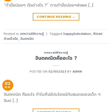
“กำมือบ่อยๆ ดีอย่างไร ?“ การกำมือบ่อยๆส่งผล […]
CONTINUE READING
→
Posted in
บทความให้ความรู้
|
Tagged
happykidsstation
,
คิดเลข
ด้วยนิ้วมือ
,
จินตคณิต
บทความให้ความรู้
จินตคณิตคืออะไร ?
POSTED ON
02/10/2023
BY
ADMIN
02
ต.ค.
จินตคณิต คืออะไร ทำไมถึงมีประโยชน์กับสมองของเด็ก ๆ
จินต […]