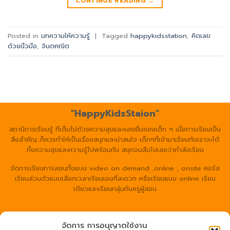
CONTINUE READING
→
Posted in
บทความให้ความรู้
|
Tagged
happykidsstation
,
คิดเลข
ด้วยนิ้วมือ
,
จินตคณิต
"HappyKidsStaion"
สถานีการเรียนรู้ ที่เต็มไปด้วยความสุขและรอยยิ้มของเด็ก ๆ เมื่อการเรียนเป็น
สิ่งสำคัญ...ก็ควรทำให้เป็นเรื่องสนุกและน่าสนใจ เด็กๆที่เข้ามาเรียนกับเราจะได้
ทั้งความสุขและความรู้ไปพร้อมกัน สนุกจนลืมไปเลยว่ากำลังเรียน
จัดการเรียนการสอนทั้งแบบ video on demand ,online , onsite คอร์ส
เรียนส่วนตัวแบบเลือกเวลาเรียนเองที่สะดวก หรือเรียนแบบ online เรียน
เดียวและเรียนกลุ่มกับครูผู้สอน
จัดการ การอนุญาตใช้งาน
หน้าแรก