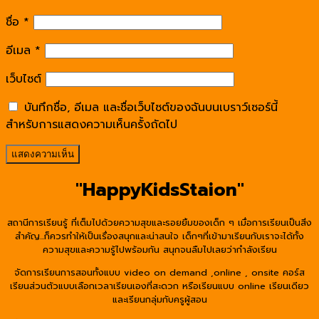
ชื่อ
*
อีเมล
*
เว็บไซต์
บันทึกชื่อ, อีเมล และชื่อเว็บไซต์ของฉันบนเบราว์เซอร์นี้
สำหรับการแสดงความเห็นครั้งถัดไป
"HappyKidsStaion"
สถานีการเรียนรู้ ที่เต็มไปด้วยความสุขและรอยยิ้มของเด็ก ๆ เมื่อการเรียนเป็นสิ่ง
สำคัญ...ก็ควรทำให้เป็นเรื่องสนุกและน่าสนใจ เด็กๆที่เข้ามาเรียนกับเราจะได้ทั้ง
ความสุขและความรู้ไปพร้อมกัน สนุกจนลืมไปเลยว่ากำลังเรียน
จัดการเรียนการสอนทั้งแบบ video on demand ,online , onsite คอร์ส
เรียนส่วนตัวแบบเลือกเวลาเรียนเองที่สะดวก หรือเรียนแบบ online เรียนเดียว
และเรียนกลุ่มกับครูผู้สอน