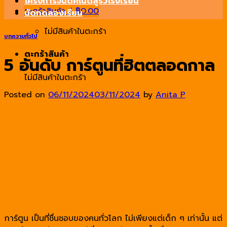
โครงการจินตคณิตสู่รั้วโรงเรียน
ตะกร้าสินค้า /
฿
0.00
นัดทดลองเรียน
ไม่มีสินค้าในตะกร้า
บทความทั่วไป
ตะกร้าสินค้า
5 อันดับ การ์ตูนที่ฮิตตลอดกาล
ไม่มีสินค้าในตะกร้า
Posted on
06/11/2024
03/11/2024
by
Anita P
การ์ตูน เป็นที่ชื่นชอบของคนทั่วโลก ไม่เพียงแต่เด็ก ๆ เท่านั้น แต่