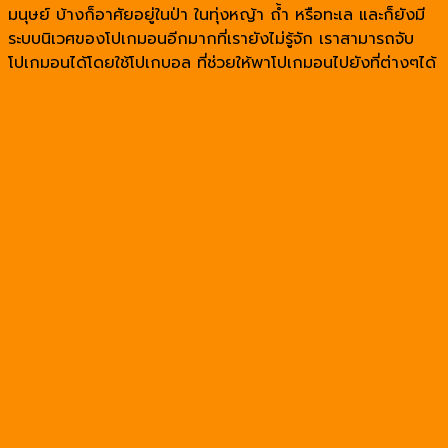
มนุษย์ บ้างก็อาศัยอยู่ในป่า ในทุ่งหญ้า ถ้ำ หรือทะเล และก็ยังมี
ระบบนิเวศของโปเกมอนอีกมากที่เรายังไม่รู้จัก เราสามารถจับ
โปเกมอนได้โดยใช้โปเกบอล ที่ช่วยให้พาโปเกมอนไปยังที่ต่างๆได้