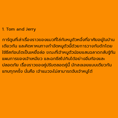
1. Tom and Jerry
การ์ตูนที่เล่าเรื่องราวของแมวที่ไล่กับหนูตัวหนึ่งที่อาศัยอยู่ในบ้าน
เดียวกัน และคิดหาหนทางกำจัดหนูตัวนี้ด้วยการวางกับดักโดย
ใช้ชีสก้อนโตเป็นเหยื่อล่อ ขณะที่เจ้าหนูตัวน้อยแสนฉลาดกลับรู้ทัน
แผนการของเจ้าเหมียว และฉกชีสไปกินได้อย่างอิ่มท้องและ
ปลอดภัย เรื่องราวของคู่ปรับตลอดคู่นี้ มักลงเอยแบบเดียวกัน
แทบทุกครั้ง นั่นคือ เจ้าแมวจะไม่สามารถจับเจ้าหนูได้