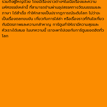
รวมถึงผู้ใหญ่ด้วย โดยมีเรื่องราวต่างๆในเนื้อเรื่องและความ
มหัศจรรย์เหล่านี้ ที่สามารถข้ามผ่านอุปสรรคทางวัฒนธรรมและ
ภาษา ได้สำเร็จ ทำให้กลายเป็นปรากฏการณ์ระดับโลก ไม่ว่าจะ
เป็นเรื่องตลกขบขัน เกี่ยวกับการไล่ล่า หรือเรื่องราวที่กินใจเกี่ยว
กับมิตรภาพและความกล้าหาญ การ์ตูนทำให้เรามีความสุขและ
หัวเราะได้เสมอ ในบทความนี้ เราจะพาไปเจอกับการ์ตูนยอดฮิตทั่ว
โลก