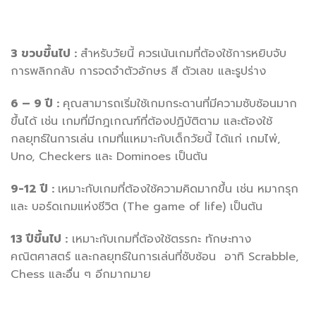
3 ขวบขึ้นไป :
สำหรับวัยนี้ ควรเน้นเกมที่ต้องใช้การหยิบจับ
การพลิกกลับ การจดจำตัวอักษร สี ตัวเลข และรูปร่าง
6 – 9 ปี :
คุณสามารถเริ่มใช้เกมกระดานที่มีความซับซ้อนมาก
ขึ้นได้ เช่น เกมที่มีกฎเกณฑ์ที่ต้องปฏิบัติตาม และต้องใช้
กลยุทธ์ในการเล่น เกมที่แเหมาะกับเด็กวัยนี้ ได้แก่ เกมไพ่,
Uno, Checkers และ Dominoes เป็นต้น
9-12 ปี :
เหมาะกับเกมที่ต้องใช้ความคิดมากขึ้น เช่น หมากรุก
และ บอร์ดเกมแห่งชีวิต (The game of life) เป็นต้น
13 ปีขึ้นไป :
เหมาะกับเกมที่ต้องใช้ตรรกะ ทักษะทาง
คณิตศาสตร์ และกลยุทธ์ในการเล่นที่ซับซ้อน อาทิ Scrabble,
Chess และอื่น ๆ อีกมากมาย