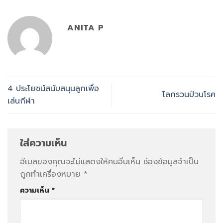
ANITA P
4 ประโยชน์สนับสนุนลูกเพื่อ
โลกรวนป่วนโรค
เล่นกีฬา
ใส่ความเห็น
อีเมลของคุณจะไม่แสดงให้คนอื่นเห็น
ช่องข้อมูลจำเป็น
ถูกทำเครื่องหมาย
*
ความเห็น
*