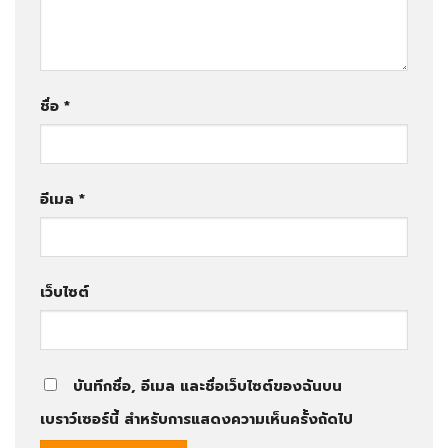
ชื่อ
*
อีเมล
*
เว็บไซต์
บันทึกชื่อ, อีเมล และชื่อเว็บไซต์ของฉันบน
เบราว์เซอร์นี้ สำหรับการแสดงความเห็นครั้งถัดไป