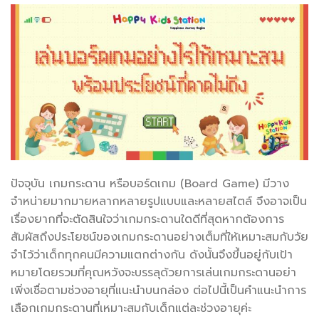
ปัจจุบัน เกมกระดาน หรือบอร์ดเกม (Board Game) มีวาง
จำหน่ายมากมายหลากหลายรูปแบบและหลายสไตล์ จึงอาจเป็น
เรื่องยากที่จะตัดสินใจว่าเกมกระดานใดดีที่สุดหากต้องการ
สัมผัสถึงประโยชน์ของเกมกระดานอย่างเต็มที่ให้เหมาะสมกับวัย
จำไว้ว่าเด็กทุกคนมีความแตกต่างกัน ดังนั้นจึงขึ้นอยู่กับเป้า
หมายโดยรวมที่คุณหวังจะบรรลุด้วยการเล่นเกมกระดานอย่า
เพิ่งเชื่อตามช่วงอายุที่แนะนำบนกล่อง ต่อไปนี้เป็นคำแนะนำการ
เลือกเกมกระดานที่เหมาะสมกับเด็กแต่ละช่วงอายุค่ะ