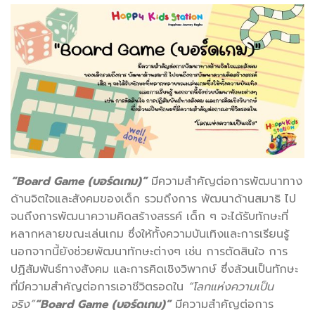
“Board Game (บอร์ดเกม)”
มีความสำคัญต่อการพัฒนาทาง
ด้านจิตใจและสังคมของเด็ก รวมถึงการ พัฒนาด้านสมาธิ ไป
จนถึงการพัฒนาความคิดสร้างสรรค์ เด็ก ๆ จะได้รับทักษะที่
หลากหลายขณะเล่นเกม ซึ่งให้ทั้งความบันเทิงและการเรียนรู้
นอกจากนี้ยังช่วยพัฒนาทักษะต่างๆ เช่น การตัดสินใจ การ
ปฏิสัมพันธ์ทางสังคม และการคิดเชิงวิพากษ์ ซึ่งล้วนเป็นทักษะ
ที่มีความสำคัญต่อการเอาชีวิตรอดใน
“โลกแห่งความเป็น
จริง”
“Board Game (บอร์ดเกม)”
มีความสำคัญต่อการ