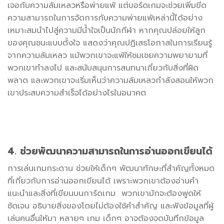
เจอกับความล้มเหลวหรือพ่ายแพ้ แต่บอร์ดเกมจะช่วยเพิ่มขีด
ความสามารถในการจัดการกับความพ่ายแพ้เหล่านี้ได้อย่าง
เหมาะสมนำไปสู่ความมีน้ำใจเป็นนักกีฬา หากคุณปล่อยให้ลูก
ของคุณชนะแบบตั้งใจ แสดงว่าคุณปฏิเสธโอกาสในการเรียนรู้
จากความล้มเหลว แม้พวกเขาจะแพ้ให้ชมเชยความพยายามที่
พวกเขาทำลงไป และสนับสนุนการสนทนาเกี่ยวกับสิ่งที่ผิด
พลาด และพวกเขาจะเริ่มเห็นว่าความล้มเหลวกำลังสอนให้พวก
เขาประสบความสำเร็จได้อย่างไรในอนาคต
4. ช่วยพัฒนาความสามารถในการอ่านออกเขียนได้
การเล่นเกมกระดาน ช่วยให้เด็กๆ พัฒนาทักษะที่สำคัญทั้งหมด
ที่เกี่ยวกับการอ่านออกเขียนได้ เพราะพวกเขาต้องอ่านคำ
แนะนำและสิ่งที่เขียนบนการ์ดเกม พวกเขามักจะต้องพูดให้
ชัดเจน อธิบายสิ่งของโดยไม่ต้องใช้คำสำคัญ และฟังข้อมูลที่ผู้
เล่นคนอื่นให้มา หลายๆ เกม เด็กๆ อาจต้องจดบันทึกข้อมูล