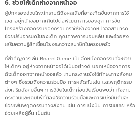
6. ช่วยให้เด็กห่างจากหน้าจอ
ผู้ปกครองส่วนใหญ่ทราบดีถึงผลเสียที่อาจเกิดขึ้นจากการใช้
เวลาอยู่หน้าจอมากเกินไปต่อพัฒนาการของลูก การจัด
โครงสร้างกิจกรรมของครอบครัวให้ห่างจากหน้าจอสามารถ
ช่วยปรับอารมณ์ของเด็ก คุณภาพการนอนหลับ และช่วยส่ง
เสริมความรู้สึกเชื่อมโยงระหว่างสมาชิกในครอบครัว
ที่สำคัญการเล่น Board Game เป็นอีกหนึ่งกิจกรรมที่จะช่วย
ให้เด็กๆ อยู่ห่างจากหน้าจอได้เป็นอย่างดี นอกเหนือจากการ
ดึงเด็กออกจากหน้าจอแล้ว เกมกระดานยังใช้ทักษะทางสังคม
ต่างๆ ซึ่งรวมถึงความร่วมมือ การผลัดกันเล่น และพฤติกรรม
ส่งเสริมสังคมอื่นๆ การวิจัยในเด็กก่อนวัยเรียนพบว่า ทั้งเกม
กระดานและเกมไพ่ที่ต้องใช้ความร่วมมือและการแข่งขันกันจะ
ช่วยเพิ่มพฤติกรรมทางสังคม เช่น การแบ่งปัน การชมเชย หรือ
ช่วยเหลือผู้อื่น เป็นต้น