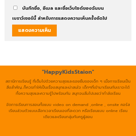
บันทึกชื่อ, อีเมล และชื่อเว็บไซต์ของฉันบน
เบราว์เซอร์นี้ สำหรับการแสดงความเห็นครั้งถัดไป
"HappyKidsStaion"
สถานีการเรียนรู้ ที่เต็มไปด้วยความสุขและรอยยิ้มของเด็ก ๆ เมื่อการเรียนเป็น
สิ่งสำคัญ...ก็ควรทำให้เป็นเรื่องสนุกและน่าสนใจ เด็กๆที่เข้ามาเรียนกับเราจะได้
ทั้งความสุขและความรู้ไปพร้อมกัน สนุกจนลืมไปเลยว่ากำลังเรียน
จัดการเรียนการสอนทั้งแบบ video on demand ,online , onsite คอร์ส
เรียนส่วนตัวแบบเลือกเวลาเรียนเองที่สะดวก หรือเรียนแบบ online เรียน
เดียวและเรียนกลุ่มกับครูผู้สอน