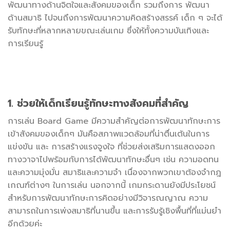
พัฒนาทางด้านจิตใจและสังคมของเด็ก รวมถึงการ พัฒนา
ด้านสมาธิ ไปจนถึงการพัฒนาความคิดสร้างสรรค์ เด็ก ๆ จะได้
รับทักษะที่หลากหลายขณะเล่นเกม ซึ่งให้ทั้งความบันเทิงและ
การเรียนรู้
1. ช่วยให้เด็กเรียนรู้ทักษะทางสังคมที่สำคัญ
การเล่น Board Game มีความสำคัญต่อการพัฒนาทักษะการ
เข้าสังคมของเด็กๆ มันคือสภาพแวดล้อมที่น่าตื่นเต้นในการ
แข่งขัน และ การสร้างแรงจูงใจ ที่ช่วยส่งเสริมการแสดงออก
ทางวาจาไปพร้อมกับการได้พัฒนาทักษะอื่นๆ เช่น ความอดทน
และความมุ่งมั่น สมาธิและความจำ เนื่องจากพวกเขาต้องจำกฎ
เกณฑ์ต่างๆ ในการเล่น นอกจากนี้ เกมกระดานยังมีประโยชน์
สำหรับการพัฒนาทักษะการคิดอย่างมีวิจารณญาณ ความ
สามารถในการเพ่งสมาธิที่นานขึ้น และการรับรู้เชิงพื้นที่ที่แม่นยำ
อีกด้วยค่ะ