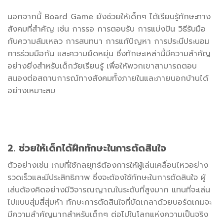
นอกจากนี้ Board Game ยังช่วยให้เด็กๆ ได้เรียนรู้ทักษะทาง
สังคมที่สำคัญ เช่น การรอ การตอบรับ การแบ่งปัน วิธีรับมือ
กับความล้มเหลว การสนทนา การแก้ปัญหา การประนีประนอม
การร่วมมือกัน และความยืดหยุ่น ซึ่งทักษะเหล่านี้มีความสำคัญ
อย่างยิ่งสำหรับเด็กวัยเรียนรู้ เพื่อให้พวกเขาสามารถตอบ
สนองต่อสถานการณ์ทางสังคมทั้งภายในและภายนอกบ้านได้
อย่างเหมาะสม
2. ช่วยให้เด็กได้ฝึกทักษะในการตัดสินใจ
ตัวอย่างเช่น เกมที่ใช้กลยุทธ์ต้องการให้ผู้เล่นเคลื่อนไหวอย่าง
รวดเร็วและมีประสิทธิภาพ ซึ่งจะต้องใช้ทักษะในการตัดสินใจ ผู้
เล่นต้องคิดอย่างมีวิจารณญาณในระดับที่สูงมาก แทนที่จะเล่น
ไปแบบสุ่มสี่สุ่มห้า ทักษะการตัดสินใจที่ขัดเกลาด้วยบอร์ดเกมจะ
มีความสำคัญมากสำหรับเด็กๆ ต่อไปในโลกแห่งความเป็นจริง