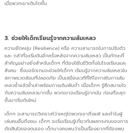
เมื่อพวกเขาเติบโตขึ้น
3. ช่วยให้เด็กเรียนรู้จากความล้มเหลว
ความยืดหยุ่น (Resilience) หรือ ความสามารถในการปรับตัว
และ กล้าที่จะเริ่มต้นอีกครั้งหลังจากความล้มเหลว เป็นทักษะที่
สำคัญอย่างยิ่งสำหรับเด็กๆ ที่ต้องใช้ในชีวิตทั้งในโรงเรียนและ
สังคม ซึ่งบอร์ดเกมจะช่วยให้เด็กๆ เรียนรู้จากความล้มเหลวใน
สภาพแวดล้อมที่ปลอดภัย เป็นเสมือนเวทีที่ให้โอกาสในการล้ม
เหลวซ้ำแล้วซ้ำเล่าพร้อมการเดิมพันต่ำ เมื่อเด็กๆ รู้สึกสบายใจ
กับความล้มเหลวมากขึ้น พวกเขาจะเรียนรู้จากมัน ก่อนที่จะลุก
ขึ้นมาเริ่มต้นใหม่
เด็กๆ จะสามารถวิเคราะห์ว่าเหตุใดพวกเขาถึงแพ้ และทำไมผู้
เล่นคนอื่นถึงชนะ เด็กๆ จะเริ่มเรียนรู้เกี่ยวกับผลกระทบของการ
ตัดสินใจของตนเอง เด็กบางคนพบว่าเป็นเรื่องยากที่ต้องพบ