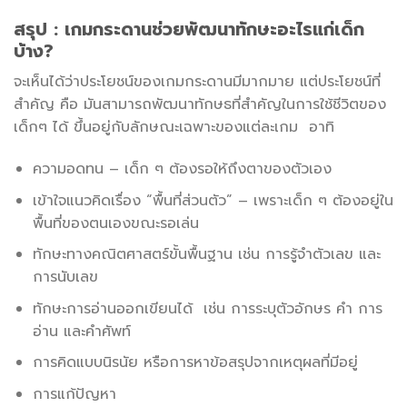
สรุป : เกมกระดานช่วยพัฒนาทักษะอะไรแก่เด็ก
บ้าง?
จะเห็นได้ว่าประโยชน์ของเกมกระดานมีมากมาย แต่ประโยชน์ที่
สำคัญ คือ มันสามารถพัฒนาทักษธที่สำคัญในการใช้ชีวิตของ
เด็กๆ ได้ ขึ้นอยู่กับลักษณะเฉพาะของแต่ละเกม อาทิ
ความอดทน – เด็ก ๆ ต้องรอให้ถึงตาของตัวเอง
เข้าใจแนวคิดเรื่อง “พื้นที่ส่วนตัว” – เพราะเด็ก ๆ ต้องอยู่ใน
พื้นที่ของตนเองขณะรอเล่น
ทักษะทางคณิตศาสตร์ขั้นพื้นฐาน เช่น การรู้จำตัวเลข และ
การนับเลข
ทักษะการอ่านออกเขียนได้ เช่น การระบุตัวอักษร คำ การ
อ่าน และคำศัพท์
การคิดแบบนิรนัย หรือการหาข้อสรุปจากเหตุผลที่มีอยู่
การแก้ปัญหา