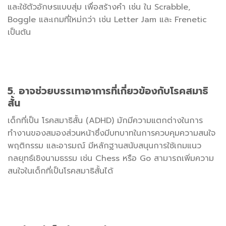
และใช้ตัวอักษรแบบสุ่ม เพื่อสร้างคำ เช่น ใน Scrabble,
Boggle และเกมที่ใหม่กว่า เช่น Letter Jam และ Frenetic
เป็นต้น
5. อาจช่วยบรรเทาอาการที่เกี่ยวข้องกับโรคสมาธิ
สั้น
เด็กที่เป็น โรคสมาธิสั้น (ADHD) มักมีความแตกต่างในการ
ทำงานของสมองส่วนหน้าซึ่งมีบทบาทในการควบคุมความสนใจ
พฤติกรรม และอารมณ์ มีหลักฐานสนับสนุนการใช้เกมแนว
กลยุทธ์เชิงนามธรรม เช่น Chess หรือ Go สามารถเพิ่มความ
สนใจในเด็กที่เป็นโรคสมาธิสั้นได้