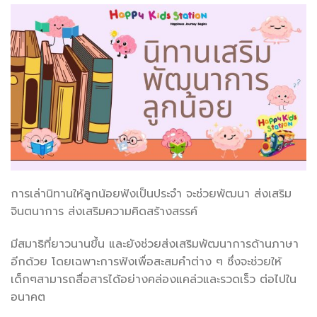
การเล่านิทานให้ลูกน้อยฟังเป็นประจำ จะช่วยพัฒนา ส่งเสริม
จินตนาการ ส่งเสริมความคิดสร้างสรรค์
มีสมาธิที่ยาวนานขึ้น และยังช่วยส่งเสริมพัฒนาการด้านภาษา
อีกด้วย โดยเฉพาะการฟังเพื่อสะสมคำต่าง ๆ ซึ่งจะช่วยให้
เด็กๆสามารถสื่อสารได้อย่างคล่องแคล่วและรวดเร็ว ต่อไปใน
อนาคต