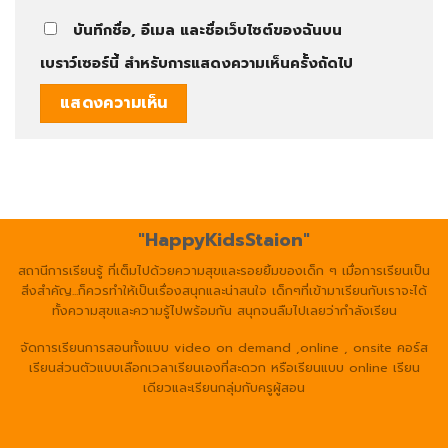
บันทึกชื่อ, อีเมล และชื่อเว็บไซต์ของฉันบน
เบราว์เซอร์นี้ สำหรับการแสดงความเห็นครั้งถัดไป
"HappyKidsStaion"
สถานีการเรียนรู้ ที่เต็มไปด้วยความสุขและรอยยิ้มของเด็ก ๆ เมื่อการเรียนเป็น
สิ่งสำคัญ...ก็ควรทำให้เป็นเรื่องสนุกและน่าสนใจ เด็กๆที่เข้ามาเรียนกับเราจะได้
ทั้งความสุขและความรู้ไปพร้อมกัน สนุกจนลืมไปเลยว่ากำลังเรียน
จัดการเรียนการสอนทั้งแบบ video on demand ,online , onsite คอร์ส
เรียนส่วนตัวแบบเลือกเวลาเรียนเองที่สะดวก หรือเรียนแบบ online เรียน
เดียวและเรียนกลุ่มกับครูผู้สอน