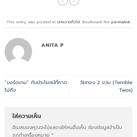
This entry was posted in
บทความทั่วไป
. Bookmark the
permalink
.
ANITA P
“บอร์ดเกม” กับประโยชน์ที่คาด
วัยทอง 2 ขวบ (Terrible
ไม่ถึง
Twos)
ใส่ความเห็น
อีเมลของคุณจะไม่แสดงให้คนอื่นเห็น
ช่องข้อมูลจำเป็น
ถูกทำเครื่องหมาย
*