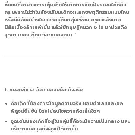
ซึ่งคนที่สามารถกระตุ้นเด็กให้เกิดการคิดเป็นระบบได้ก็คือ
ครู เพราะไม่ว่าในห้องเรียนเด็กจะแสดงพฤติกรรมแบบไหน
หรือมีนิสัยอย่างไรเวลาอยู่กับกลุ่มเพื่อน ครูควรสังเกต
นิสัยเบื้องลึกเหล่านั้น แล้วใช้ทฤษฎีหมวก 6 ใบ มาช่วยดึง
จุดเด่นของเด็กแต่ละคนออกมา
“
1. หมวกสีขาว ตัวเทนของข้อเท็จจริง
คือเด็กที่ต้องการข้อมูลความจริง ชอบตัวเลขและผล
พิสูจน์ยืนยัน โดยไม่สนใจความคิดเห็นใดๆ
จุดเด่นของเด็กที่อยู่ในกลุ่มนี้คือจะมีความเป็นกลาง และ
เชื่อตามข้อมูลที่พิสูจน์ได้เท่านั้น