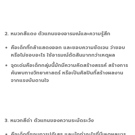
2. หมวกสีแดง ตัวแทนของอารมณ์และความรู้สึก
คือเด็กที่กล้าแสดงออก และชอบความชัดเจน ว่าชอบ
หรือไม่ชอบอะไร ใช้อารมณ์ตัดสินมากกว่าเหตุผล
จุดเด่นคือเด็กกลุ่มนี้มักมีความคิดสร้างสรรค์ สร้างการ
ค้นพบทางวิทยาศาสตร์ หรือเป็นศิลปินที่สร้างผลงาน
จากแรงบันดานใจ
3. หมวกสีดำ ตัวแทนของความระมัดระวัง
คือเด็กที่ชอบการปฏิเสธ และมักทำอะไรที่มีเหตุผลมาร