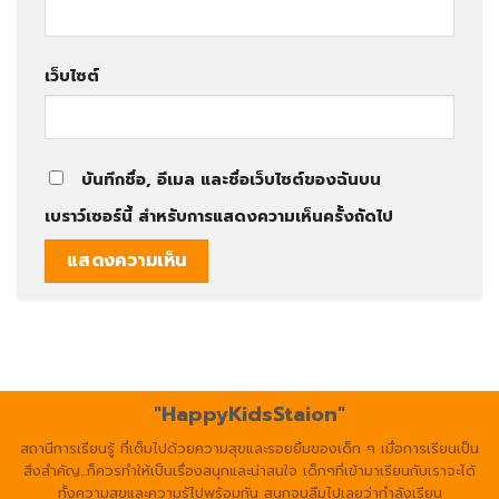
เว็บไซต์
บันทึกชื่อ, อีเมล และชื่อเว็บไซต์ของฉันบน
เบราว์เซอร์นี้ สำหรับการแสดงความเห็นครั้งถัดไป
"HappyKidsStaion"
สถานีการเรียนรู้ ที่เต็มไปด้วยความสุขและรอยยิ้มของเด็ก ๆ เมื่อการเรียนเป็น
สิ่งสำคัญ...ก็ควรทำให้เป็นเรื่องสนุกและน่าสนใจ เด็กๆที่เข้ามาเรียนกับเราจะได้
ทั้งความสุขและความรู้ไปพร้อมกัน สนุกจนลืมไปเลยว่ากำลังเรียน