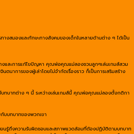
การทางสมองและทักษะทางสังคมของเด็กในหลายด้านต่าง ๆ ได้เป็น
สร้างและการแก้ไขปัญหา คุณพ่อคุณแม่ลองชวนลูกๆเล่นเกมส์สวม
ินตนาการของผู้เล่าโดยไม่จำกัดเรื่องราว ก็เป็นการเสริมสร้าง
่มีบทบาทต่าง ๆ นี้ ระหว่างเล่นเกมส์นี้ คุณพ่อคุณแม่ลองตั้งกติกา
ะสมกับบทบาทของพวกเขา
ียนรู้ถึงความรับผิดชอบและสภาพแวดล้อมที่ต้องปฏิบัติตามบทบาท