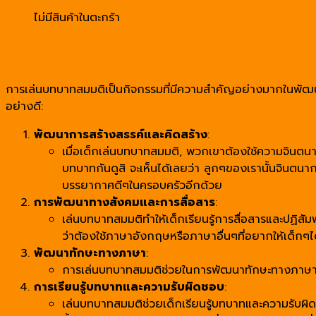
ไม่มีสินค้าในตะกร้า
การเล่นบทบาทสมมติเป็นกิจกรรมที่มีความสำคัญอย่างมากในพัฒนา
อย่างดี:
พัฒนาการสร้างสรรค์และคิดสร้าง
:
เมื่อเด็กเล่นบทบาทสมมติ, พวกเขาต้องใช้ความจินต
บทบาทกันดูสิ จะเห็นได้เลยว่า ลูกๆของเรานั้นจินตน
บรรยากาศดีๆในครอบครัวอีกด้วย
การพัฒนาทางสังคมและการสื่อสาร
:
เล่นบทบาทสมมติทำให้เด็กเรียนรู้การสื่อสารและปฏิสัมพั
ว่าต้องใช้ภาษาอังกฤษหรือภาษาอื่นๆที่อยากให้เด็กๆได้
พัฒนาทักษะทางภาษา
:
การเล่นบทบาทสมมติช่วยในการพัฒนาทักษะทางภาษา 
การเรียนรู้บทบาทและความรับผิดชอบ
:
เล่นบทบาทสมมติช่วยเด็กเรียนรู้บทบาทและความรับผิ