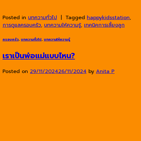
Continue reading
→
Posted in
บทความทั่วไป
|
Tagged
happykidsstation
,
การดูแลครอบครัว
,
บทความให้ความรู้
,
เทคนิคการเลี้ยงลูก
ครอบครัว
,
บทความทั่วไป
,
บทความให้ความรู้
เราเป็นพ่อแม่แบบไหน?
Posted on
29/11/2024
26/11/2024
by
Anita P