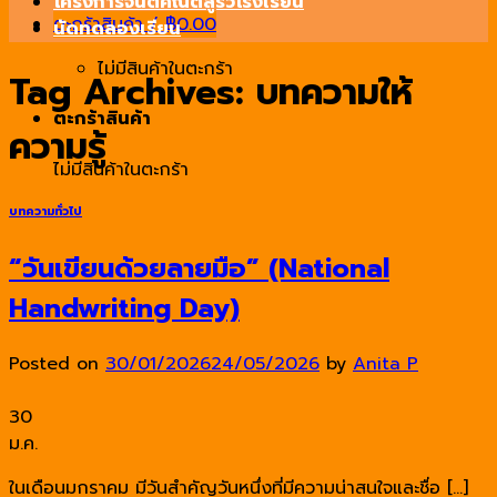
โครงการจินตคณิตสู่รั้วโรงเรียน
ตะกร้าสินค้า /
฿
0.00
นัดทดลองเรียน
ไม่มีสินค้าในตะกร้า
Tag Archives:
บทความให้
ตะกร้าสินค้า
ความรู้
ไม่มีสินค้าในตะกร้า
บทความทั่วไป
“วันเขียนด้วยลายมือ” (National
Handwriting Day)
Posted on
30/01/2026
24/05/2026
by
Anita P
30
ม.ค.
ในเดือนมกราคม มีวันสำคัญวันหนึ่งที่มีความน่าสนใจและชื่อ […]