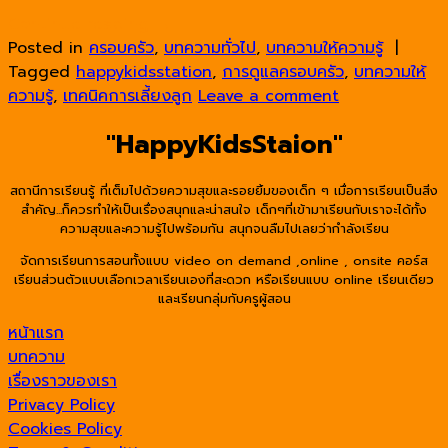
Continue reading
→
Posted in
ครอบครัว
,
บทความทั่วไป
,
บทความให้ความรู้
|
Tagged
happykidsstation
,
การดูแลครอบครัว
,
บทความให้
ความรู้
,
เทคนิคการเลี้ยงลูก
Leave a comment
"HappyKidsStaion"
สถานีการเรียนรู้ ที่เต็มไปด้วยความสุขและรอยยิ้มของเด็ก ๆ เมื่อการเรียนเป็นสิ่ง
สำคัญ...ก็ควรทำให้เป็นเรื่องสนุกและน่าสนใจ เด็กๆที่เข้ามาเรียนกับเราจะได้ทั้ง
ความสุขและความรู้ไปพร้อมกัน สนุกจนลืมไปเลยว่ากำลังเรียน
จัดการเรียนการสอนทั้งแบบ video on demand ,online , onsite คอร์ส
เรียนส่วนตัวแบบเลือกเวลาเรียนเองที่สะดวก หรือเรียนแบบ online เรียนเดียว
และเรียนกลุ่มกับครูผู้สอน
หน้าแรก
บทความ
เรื่องราวของเรา
Privacy Policy
Cookies Policy