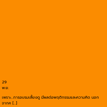
29
พ.ย.
เพราะ…การอบรมเลี้ยงดู มีผลต่อพฤติกรรมและความคิด นอก
จากค […]