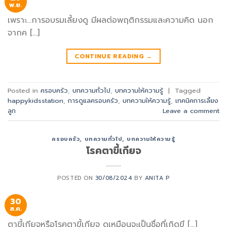
พ.ย.
เพราะ…การอบรมเลี้ยงดู มีผลต่อพฤติกรรมและความคิด นอก
จากค […]
CONTINUE READING
→
Posted in
ครอบครัว
,
บทความทั่วไป
,
บทความให้ความรู้
|
Tagged
happykidsstation
,
การดูแลครอบครัว
,
บทความให้ความรู้
,
เทคนิคการเลี้ยง
ลูก
Leave a comment
ครอบครัว
,
บทความทั่วไป
,
บทความให้ความรู้
โรคตาขี้เกียจ
POSTED ON
30/08/2024
BY
ANITA P
30
ส.ค.
ตาขี้เกียจหรือโรคตาขี้เกียจ ดูเหมือนจะเป็นชื่อที่เกิดขึ […]