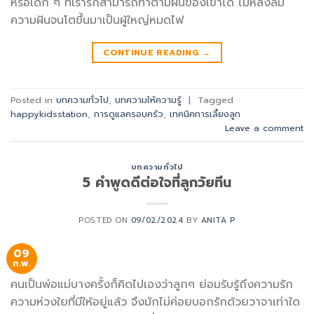
หรือเด็ก ๆ ที่เรารักสามารถทำตามฝันของเขาได้ ไม่หลงลืม
ความฝันจนโตขึ้นมาเป็นผู้ใหญ่หมดไฟ
CONTINUE READING
→
Posted in
บทความทั่วไป
,
บทความให้ความรู้
|
Tagged
happykidsstation
,
การดูแลครอบครัว
,
เทคนิคการเลี้ยงลูก
Leave a comment
บทความทั่วไป
5 คำพูดดีต่อใจที่ลูกวัยทีน
POSTED ON
09/02/2024
BY
ANITA P
09
ก.พ.
คนเป็นพ่อแม่บางครั้งก็คิดไปเองว่าลูกๆ ย่อมรับรู้ถึงความรัก
ความห่วงใยที่มีให้อยู่แล้ว จึงมักไม่ค่อยบอกรักด้วยวาจาเท่าใด