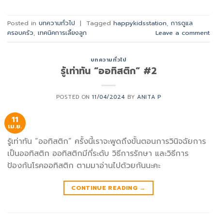
Posted in
บทความทั่วไป
|
Tagged
happykidsstation
,
การดูแล
ครอบครัว
,
เทคนิคการเลี้ยงลูก
Leave a comment
บทความทั่วไป
รู้เท่าทัน “ออทิสติก” #2
POSTED ON
11/04/2024
BY
ANITA P
11
เม.ย.
รู้เท่าทัน “ออทิสติก” ครั้งนี้เราจะพูดถึงขั้นตอนการวินิจฉัยการ
เป็นออทิสติก ออทิสติกมีกี่ระดับ วิธีการรักษา และวิธีการ
ป้องกันโรคออทิสติก ตามมาอ่านไปด้วยกันนะคะ
CONTINUE READING
→