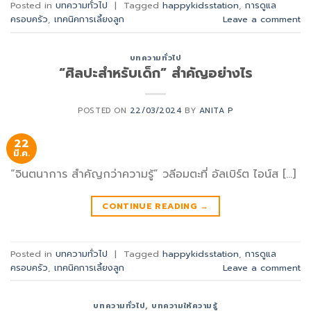
Posted in
บทความทั่วไป
|
Tagged
happykidsstation
,
การดูแล
ครอบครัว
,
เทคนิคการเลี้ยงลูก
Leave a comment
บทความทั่วไป
“ศิลปะสำหรับเด็ก” สำคัญอย่างไร
POSTED ON
22/03/2024
BY
ANITA P
22
มี.ค.
“จินตนาการ สำคัญกว่าความรู้” วลีอมตะที่ อัลเบิร์ต ไอน์ส […]
CONTINUE READING
→
Posted in
บทความทั่วไป
|
Tagged
happykidsstation
,
การดูแล
ครอบครัว
,
เทคนิคการเลี้ยงลูก
Leave a comment
บทความทั่วไป
,
บทความให้ความรู้