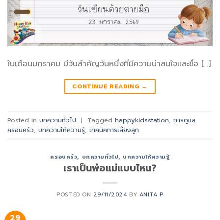
ในเดือนมกราคม มีวันสำคัญวันหนึ่งที่มีความน่าสนใจและชื่อ […]
CONTINUE READING
→
Posted in
บทความทั่วไป
|
Tagged
happykidsstation
,
การดูแล
ครอบครัว
,
บทความให้ความรู้
,
เทคนิคการเลี้ยงลูก
ครอบครัว
,
บทความทั่วไป
,
บทความให้ความรู้
เราเป็นพ่อแม่แบบไหน?
POSTED ON
29/11/2024
BY
ANITA P
29