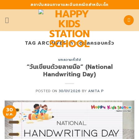
Skip
สถาบันสอนภาษาและจินตคณิตสำหรับเด็ก
to
content
TAG ARCHIVES:
การดูแลครอบครัว
บทความทั่วไป
“วันเขียนด้วยลายมือ” (National
Handwriting Day)
POSTED ON
30/01/2026
BY
ANITA P
30
ม.ค.