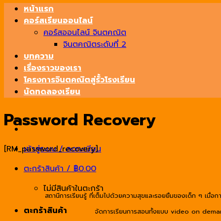
หน้าแรก
คอร์สเรียนออนไลน์
คอร์สออนไลน์ จินตคณิต
จินตคณิตระดับที่ 2
บทความ
เรื่องราวของเรา
โครงการจินตคณิตสู่รั้วโรงเรียน
นัดทดลองเรียน
Password Recovery
[RM_password_recovery]
เข้าสู่ระบบ / ลงทะเบียน
ตะกร้าสินค้า /
฿
0.00
ไม่มีสินค้าในตะกร้า
สถานีการเรียนรู้ ที่เต็มไปด้วยความสุขและรอยยิ้มของเด็ก ๆ เมื่อกา
ตะกร้าสินค้า
จัดการเรียนการสอนทั้งแบบ video on demand ,