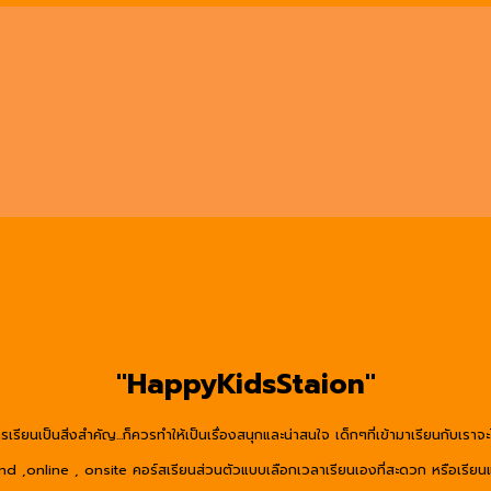
"HappyKidsStaion"
รเรียนเป็นสิ่งสำคัญ...ก็ควรทำให้เป็นเรื่องสนุกและน่าสนใจ เด็กๆที่เข้ามาเรียนกับเร
online , onsite คอร์สเรียนส่วนตัวแบบเลือกเวลาเรียนเองที่สะดวก หรือเรียนแบบ