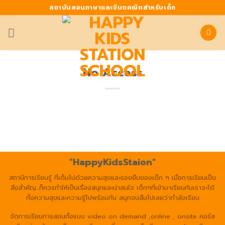
Skip
สถาบันสอนภาษาและจินตคณิตสำหรับเด็ก
to
content
No Access
"HappyKidsStaion"
สถานีการเรียนรู้ ที่เต็มไปด้วยความสุขและรอยยิ้มของเด็ก ๆ เมื่อการเรียนเป็น
สิ่งสำคัญ...ก็ควรทำให้เป็นเรื่องสนุกและน่าสนใจ เด็กๆที่เข้ามาเรียนกับเราจะได้
ทั้งความสุขและความรู้ไปพร้อมกัน สนุกจนลืมไปเลยว่ากำลังเรียน
จัดการเรียนการสอนทั้งแบบ video on demand ,online , onsite คอร์ส