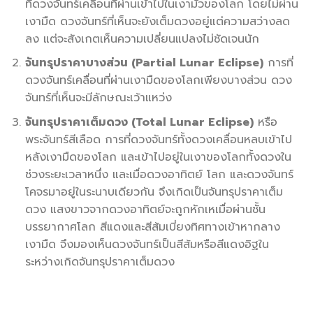
ที่ดวงจันทร์เคลื่อนที่ผ่านเข้าไปในเงามัวของโลก โดยไม่ผ่าน
เงามืด ดวงจันทร์ที่เห็นจะยังเต็มดวงอยู่แต่ความสว่างลด
ลง แต่จะสังเกตเห็นความเปลี่ยนแปลงไม่ชัดเจนนัก
จันทรุปราคาบางส่วน (Partial Lunar Eclipse)
การที่
ดวงจันทร์เคลื่อนที่ผ่านเงามืดของโลกเพียงบางส่วน ดวง
จันทร์ที่เห็นจะมีลักษณะเว้าแหว่ง
จันทรุปราคาเต็มดวง (Total Lunar Eclipse)
หรือ
พระจันทร์สีเลือด การที่ดวงจันทร์ทั้งดวงเคลื่อนหลบเข้าไป
หลังเงามืดของโลก และเข้าไปอยู่ในเงาของโลกทั้งดวงใน
ช่วงระยะเวลาหนึ่ง และเมื่อดวงอาทิตย์ โลก และดวงจันทร์
โคจรมาอยู่ในระนาบเดียวกัน จึงเกิดเป็นจันทรุปราคาเต็ม
ดวง แสงขาวจากดวงอาทิตย์จะถูกหักเหเมื่อผ่านชั้น
บรรยากาศโลก สีแดงและสีส้มเบี่ยงทิศทางเข้าหากลาง
เงามืด จึงมองเห็นดวงจันทร์เป็นสีส้มหรือสีแดงอิฐใน
ระหว่างเกิดจันทรุปราคาเต็มดวง