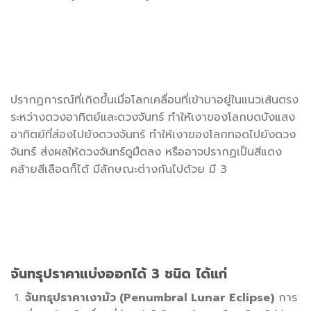
ปรากฏการณ์ที่เกิดขึ้นเมื่อโลกเคลื่อนที่เข้ามาอยู่ในแนวเส้นตรง
ระหว่างดวงอาทิตย์และดวงจันทร์ ทำให้เงาของโลกบดบังแสง
อาทิตย์ที่ส่องไปยังดวงจันทร์ ทำให้เงาของโลกทอดไปยังดวง
จันทร์ ส่งผลให้ดวงจันทร์ดูมืดลง หรืออาจปรากฏเป็นสีแดง
คล้ายสีเลือดก็ได้ มีลักษณะต่างกันไปด้วย มี 3
จันทรุปราคา
แบ่งออกได้ 3 ชนิด ได้แก่
จันทรุปราคาเงามัว (Penumbral Lunar Eclipse)
การ