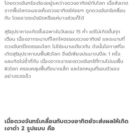
โดยดวงจันทร์จะต้องอยู่ระหว่างดวงอาทิตย์กับโลก เมื่อสังเกต
จากพื้นโลกจะมองเห็นดวงอาทิตย์ค่อยๆ ถูกดวงจันทร์เคลื่อน
ทับ โดยอาจจะบังมิดหรือแค่บางส่วนก็ได้
สุริยุปราคาจะเกิดขึ้นเฉพาะในวันแรม 15 ค่ำ แต่ไม่เกิดขึ้นทุก
เดือน เนื่องจากระนาบที่โลกโคจรรอบดวงอาทิตย์ และระนาบที่
ดวงจันทร์โคจรรอบโลก ไม่ใช่ระนาบเดียวกัน ดังนั้นโอกาสที่จะ
เกิดสุริยุปราคาบนพื้นผิวโลก จึงมีเพียงประมาณปีละ 1 ครั้ง
และเกิดไม่ซ้ำที่กัน เนื่องจากเงาของดวงจันทร์ที่ทาบไปบนพื้น
ผิวโลก ครอบคลุมพื้นที่ขนาดเล็ก และโลกหมุนที่รอบตัวเอง
อย่างรวดเร็ว
เมื่อดวงจันทร์เคลื่อนทับดวงอาทิตย์จะส่งผลให้เกิด
เงาดำ 2 รูปแบบ คือ