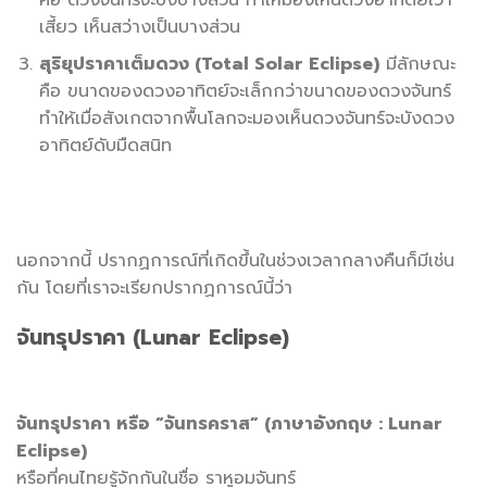
เสี้ยว เห็นสว่างเป็นบางส่วน
สุริยุปราคาเต็มดวง (Total Solar Eclipse)
มีลักษณะ
คือ ขนาดของดวงอาทิตย์จะเล็กกว่าขนาดของดวงจันทร์
ทำให้เมื่อสังเกตจากพื้นโลกจะมองเห็นดวงจันทร์จะบังดวง
อาทิตย์ดับมืดสนิท
นอกจากนี้ ปรากฏการณ์ที่เกิดขึ้นในช่วงเวลากลางคืนก็มีเช่น
กัน โดยที่เราจะเรียกปรากฏการณ์นี้ว่า
จันทรุปราคา (Lunar Eclipse)
จันทรุปราคา หรือ “จันทรคราส” (ภาษาอังกฤษ : Lunar
Eclipse)
หรือที่คนไทยรู้จักกันในชื่อ ราหูอมจันทร์