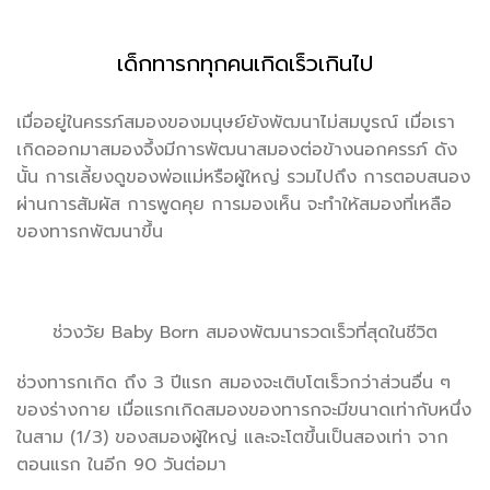
เด็กทารกทุกคนเกิดเร็วเกินไป
เมื่ออยู่ในครรภ์สมองของมนุษย์ยังพัฒนาไม่สมบูรณ์ เมื่อเรา
เกิดออกมาสมองจึ้งมีการพัฒนาสมองต่อข้างนอกครรภ์ ดัง
นั้น การเลี้ยงดูของพ่อแม่หรือผู้ใหญ่ รวมไปถึง การตอบสนอง
ผ่านการสัมผัส การพูดคุย การมองเห็น จะทำให้สมองที่เหลือ
ของทารกพัฒนาขึ้น
ช่วงวัย Baby Born สมองพัฒนารวดเร็วที่สุดในชีวิต
ช่วงทารกเกิด ถึง 3 ปีแรก สมองจะเติบโตเร็วกว่าส่วนอื่น ๆ
ของร่างกาย เมื่อแรกเกิดสมองของทารกจะมีขนาดเท่ากับหนึ่ง
ในสาม (1/3) ของสมองผู้ใหญ่ และจะโตขึ้นเป็นสองเท่า จาก
ตอนแรก ในอีก 90 วันต่อมา