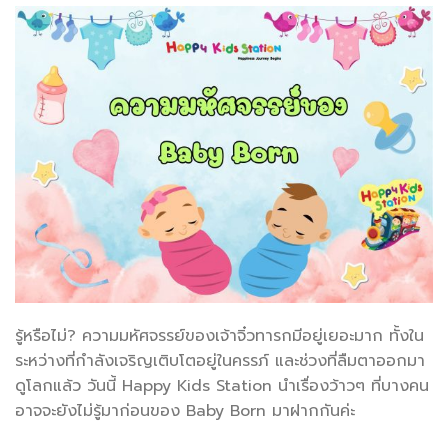
รู้หรือไม่? ความมหัศจรรย์ของเจ้าจิ๋วทารกมีอยู่เยอะมาก ทั้งใน
ระหว่างที่กำลังเจริญเติบโตอยู่ในครรภ์ และช่วงที่ลืมตาออกมา
ดูโลกแล้ว วันนี้ Happy Kids Station นำเรื่องว้าวๆ ที่บางคน
อาจจะยังไม่รู้มาก่อนของ Baby Born มาฝากกันค่ะ