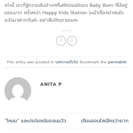
เท่านี้ เราก็รู้ความลับต่างๆที่มหัศจรรย์ของ Baby Born ที่มีอยู่
เยอะมาก ครั้งหน้า Happy Kids Station จะนำเรื่องน่าสนใจ
อะไรมาฝากกันค่ะ อย่าลืมติดตามนะคะ
This entry was posted in
บทความทั่วไป
. Bookmark the
permalink
.
ANITA P
“โคนม” และประโยชน์ของนมวัว
เรียนออนไลน์ใครว่ายาก