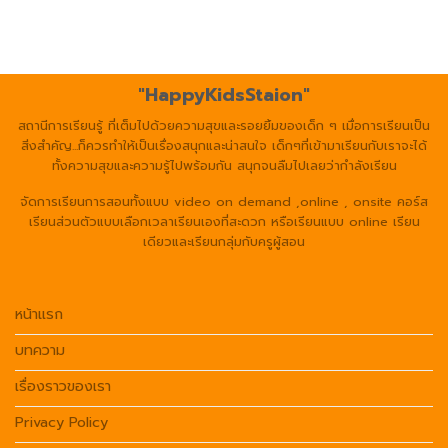
"HappyKidsStaion"
สถานีการเรียนรู้ ที่เต็มไปด้วยความสุขและรอยยิ้มของเด็ก ๆ เมื่อการเรียนเป็น
สิ่งสำคัญ...ก็ควรทำให้เป็นเรื่องสนุกและน่าสนใจ เด็กๆที่เข้ามาเรียนกับเราจะได้
ทั้งความสุขและความรู้ไปพร้อมกัน สนุกจนลืมไปเลยว่ากำลังเรียน
จัดการเรียนการสอนทั้งแบบ video on demand ,online , onsite คอร์ส
เรียนส่วนตัวแบบเลือกเวลาเรียนเองที่สะดวก หรือเรียนแบบ online เรียน
เดียวและเรียนกลุ่มกับครูผู้สอน
หน้าแรก
บทความ
เรื่องราวของเรา
Privacy Policy